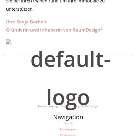
Sie bei Ihren Plänen rund um Ihre Immobilie zu
unterstützen.
Ihre Sonja Gorholt
Gründerin und Inhaberin von RaumDesign³
Home Staging, Interior Design & Redesign
Navigation
Home
Leistungen
Referenzen